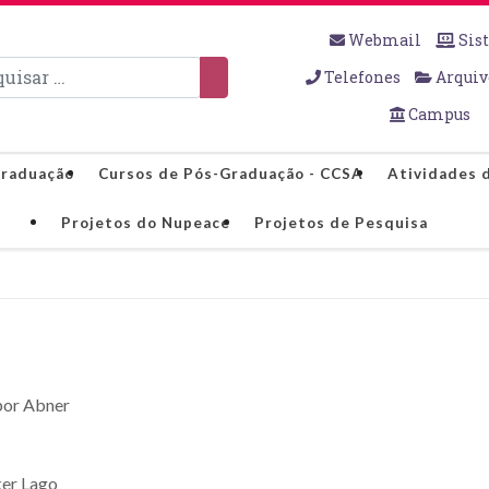
Webmail
Sis
sar
Telefones
Arquiv
Campus
Graduação
Cursos de Pós-Graduação - CCSA
Atividades 
Projetos do Nupeace
Projetos de Pesquisa
ker Lago