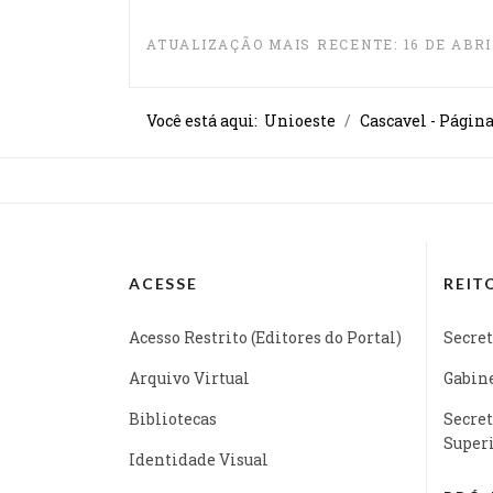
ATUALIZAÇÃO MAIS RECENTE: 16 DE ABRI
Você está aqui:
Unioeste
Cascavel - Págin
ACESSE
REIT
Acesso Restrito (Editores do Portal)
Secret
Arquivo Virtual
Gabine
Bibliotecas
Secret
Super
Identidade Visual