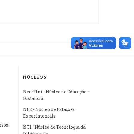
NÚCLEOS
NeadUni - Núcleo de Educação a
Distância
NEE - Núcleo de Estações
Experimentais
rsos
NTI - Núcleo de Tecnologia da
Informação