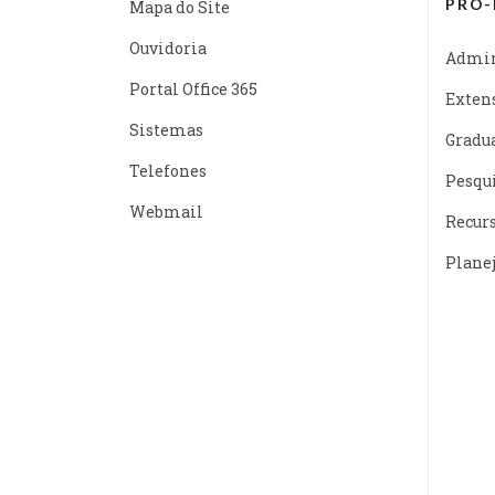
PRÓ-
Mapa do Site
Ouvidoria
Admin
Portal Office 365
Exten
Sistemas
Gradu
Telefones
Pesqu
Webmail
Recur
Plane