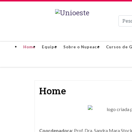
Pesqui
Home
Equipe
Sobre o Nupeace
Cursos de 
Home
Coordenadora:
Prof. Dra. Sandra Mara Stoc