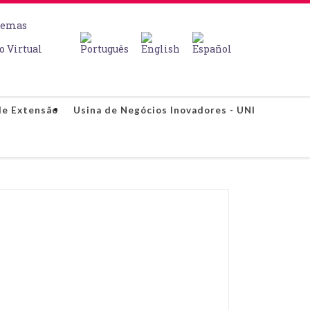
temas
o Virtual
de Extensão
Usina de Negócios Inovadores - UNI