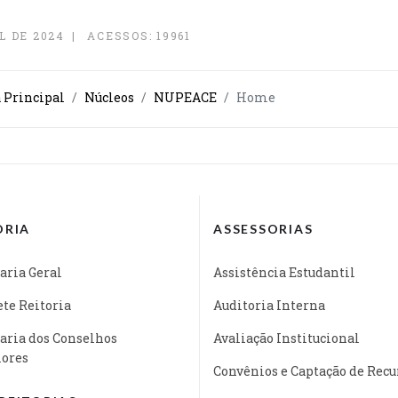
L DE 2024
ACESSOS: 19961
a Principal
Núcleos
NUPEACE
Home
ORIA
ASSESSORIAS
aria Geral
Assistência Estudantil
te Reitoria
Auditoria Interna
aria dos Conselhos
Avaliação Institucional
iores
Convênios e Captação de Recu