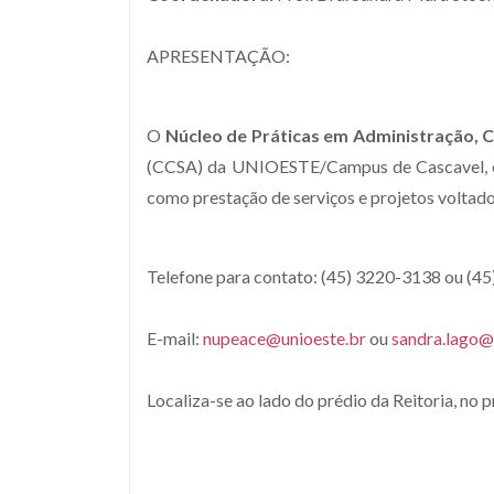
APRESENTAÇÃO:
O
Núcleo de Práticas em Administração, 
(CCSA) da UNIOESTE/
Campus
de Cascavel,
como prestação de serviços e projetos voltado
Telefone para contato: (45) 3220-3138 ou (4
E-mail:
nupeace@unioeste.br
ou
sandra.lago@
Localiza-se ao lado do prédio da Reitoria, no 