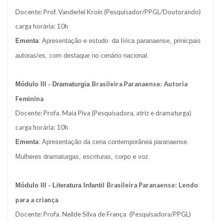
Docente: Prof. Vanderlei Kroin (Pesquisador/PPGL/Doutorando)
carga horária: 10h
Ementa
: Apresentação e estudo da lírica paranaense, prinicpais
autoras/es, com destaque no cenário nacional.
Brasileira Paranaense: Autoria
Módulo III -
Dramaturgia
Feminina
Docente: Profa. Maia Piva (Pesquisadora, atriz e dramaturga)
carga horária: 10h
Ementa
: Apresentação da cena contemporânea paranaense.
Mulheres dramaturgas, escrituras, corpo e voz.
Brasileira Paranaense: Lendo
Módulo III -
Literatura Infantil
para a criança
Docente: Profa. Neilde Silva de França (Pesquisadora/PPGL)