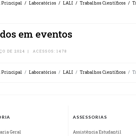
a Principal
Laboratórios
LALI
Trabalhos Científicos
T
ados em eventos
ÇO DE 2024
ACESSOS: 1478
a Principal
Laboratórios
LALI
Trabalhos Científicos
T
ORIA
ASSESSORIAS
aria Geral
Assistência Estudantil