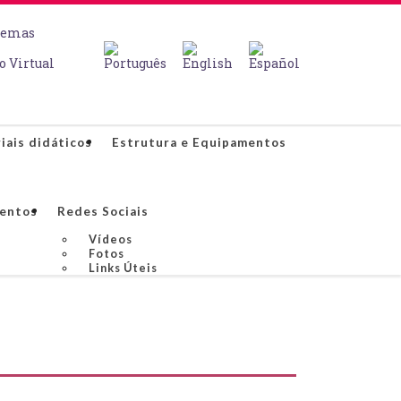
temas
o Virtual
iais didáticos
Estrutura e Equipamentos
ventos
Redes Sociais
Vídeos
Fotos
Links Úteis