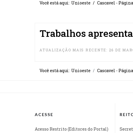
Você está aqui:
Unioeste
Cascavel - Págin
Trabalhos apresent
ATUALIZAÇÃO MAIS RECENTE: 26 DE MAR
Você está aqui:
Unioeste
Cascavel - Págin
ACESSE
REIT
Acesso Restrito (Editores do Portal)
Secret