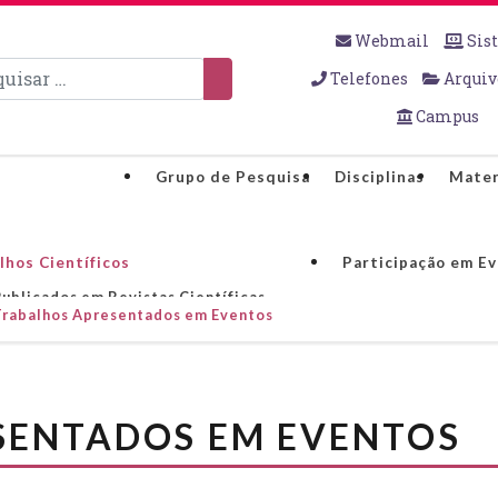
Webmail
Sis
sar
Telefones
Arquiv
Campus
Grupo de Pesquisa
Disciplinas
Mater
lhos Científicos
Participação em E
Publicados em Revistas Científicas
Trabalhos Apresentados em Eventos
SENTADOS EM EVENTOS