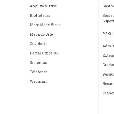
Arquivo Virtual
Gabine
Bibliotecas
Secret
Super
Identidade Visual
PRÓ-
Mapa do Site
Ouvidoria
Admin
Portal Office 365
Exten
Sistemas
Gradu
Telefones
Pesqu
Webmail
Recur
Plane