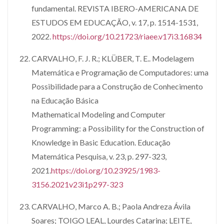
fundamental. REVISTA IBERO-AMERICANA DE
ESTUDOS EM EDUCAÇÃO, v. 17, p. 1514-1531,
2022.
https://doi.org/10.21723/riaee.v17i3.16834
CARVALHO, F. J. R.; KLÜBER, T. E.. Modelagem
Matemática e Programação de Computadores: uma
Possibilidade para a Construção de Conhecimento
na Educação Básica
Mathematical Modeling and Computer
Programming: a Possibility for the Construction of
Knowledge in Basic Education. Educação
Matemática Pesquisa, v. 23, p. 297-323,
2021.
https://doi.org/10.23925/1983-
3156.2021v23i1p297-323
CARVALHO, Marco A. B.; Paola Andreza Ávila
Soares; TOIGO LEAL, Lourdes Catarina; LEITE,