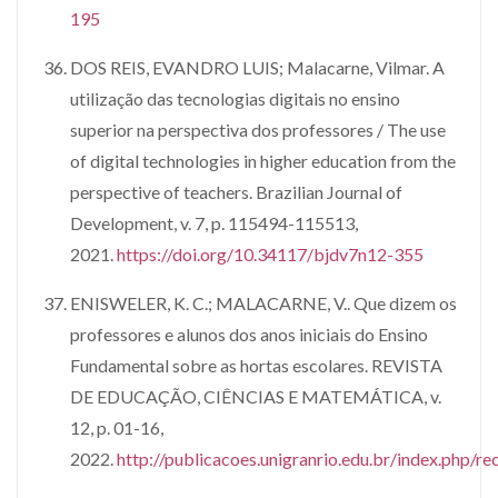
195
DOS REIS, EVANDRO LUIS; Malacarne, Vilmar. A
utilização das tecnologias digitais no ensino
superior na perspectiva dos professores / The use
of digital technologies in higher education from the
perspective of teachers. Brazilian Journal of
Development, v. 7, p. 115494-115513,
2021.
https://doi.org/10.34117/bjdv7n12-355
ENISWELER, K. C.; MALACARNE, V.. Que dizem os
professores e alunos dos anos iniciais do Ensino
Fundamental sobre as hortas escolares. REVISTA
DE EDUCAÇÃO, CIÊNCIAS E MATEMÁTICA, v.
12, p. 01-16,
2022.
http://publicacoes.unigranrio.edu.br/index.php/