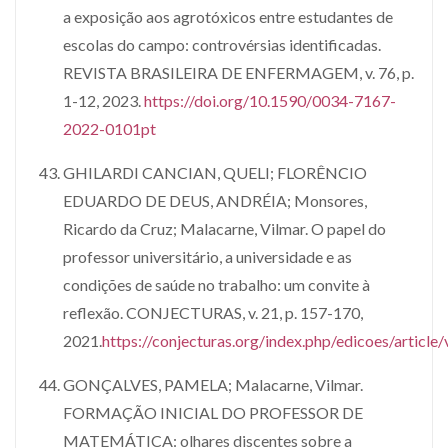
a exposição aos agrotóxicos entre estudantes de
escolas do campo: controvérsias identificadas.
REVISTA BRASILEIRA DE ENFERMAGEM, v. 76, p.
1-12, 2023.
https://doi.org/10.1590/0034-7167-
2022-0101pt
GHILARDI CANCIAN, QUELI; FLORÊNCIO
EDUARDO DE DEUS, ANDRÉIA; Monsores,
Ricardo da Cruz; Malacarne, Vilmar. O papel do
professor universitário, a universidade e as
condições de saúde no trabalho: um convite à
reflexão. CONJECTURAS, v. 21, p. 157-170,
2021.
https://conjecturas.org/index.php/edicoes/article
GONÇALVES, PAMELA; Malacarne, Vilmar.
FORMAÇÃO INICIAL DO PROFESSOR DE
MATEMÁTICA: olhares discentes sobre a