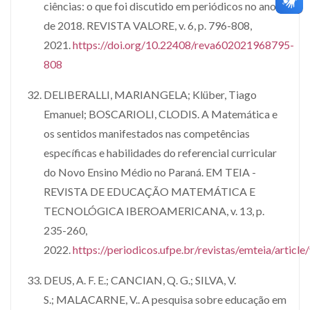
ciências: o que foi discutido em periódicos no ano
de 2018. REVISTA VALORE, v. 6, p. 796-808,
2021.
https://doi.org/10.22408/reva602021968795-
808
DELIBERALLI, MARIANGELA; Klüber, Tiago
Emanuel; BOSCARIOLI, CLODIS. A Matemática e
os sentidos manifestados nas competências
específicas e habilidades do referencial curricular
do Novo Ensino Médio no Paraná. EM TEIA -
REVISTA DE EDUCAÇÃO MATEMÁTICA E
TECNOLÓGICA IBEROAMERICANA, v. 13, p.
235-260,
2022.
https://periodicos.ufpe.br/revistas/emteia/artic
DEUS, A. F. E.; CANCIAN, Q. G.; SILVA, V.
S.; MALACARNE, V.. A pesquisa sobre educação em