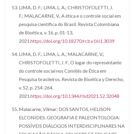
LIMA, D. F.; LIMA, L. A.; CHRISTOFOLETTI, J.
F.; MALACARNE, V.. A ética e o controle social em
pesquisa científica do Brasil. Revista Colombiana
de Bioética, v. 16, p. 01-13,
2021.
https://doi.org/10.18270/rcb.v16i1.3039
LIMA, D. F.; LIMA, L. A.; MALACARNE, V.;
CHRISTOFOLETTI, J. F.. O lugar do representante
do controle social nos Comitês de Ética em
Pesquisa brasileiros. Revista de Bioética y Derecho,
v. 52, p. 254-264,
2021.
https://doi.org/10.1344/rbd2021.52.32048
Malacarne, Vilmar; DOS SANTOS, HELISON
ELCONIDES. GEOGRAFIA E PALEONTOLOGIA:
POSSÍVEIS DIÁLOGOS INTERDISCIPLINARES NA