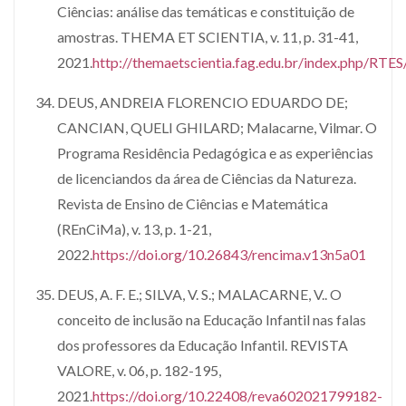
Ciências: análise das temáticas e constituição de
amostras. THEMA ET SCIENTIA, v. 11, p. 31-41,
2021.
http://themaetscientia.fag.edu.br/index.php/RTE
DEUS, ANDREIA FLORENCIO EDUARDO DE;
CANCIAN, QUELI GHILARD; Malacarne, Vilmar. O
Programa Residência Pedagógica e as experiências
de licenciandos da área de Ciências da Natureza.
Revista de Ensino de Ciências e Matemática
(REnCiMa), v. 13, p. 1-21,
2022.
https://doi.org/10.26843/rencima.v13n5a01
DEUS, A. F. E.; SILVA, V. S.; MALACARNE, V.. O
conceito de inclusão na Educação Infantil nas falas
dos professores da Educação Infantil. REVISTA
VALORE, v. 06, p. 182-195,
2021.
https://doi.org/10.22408/reva602021799182-