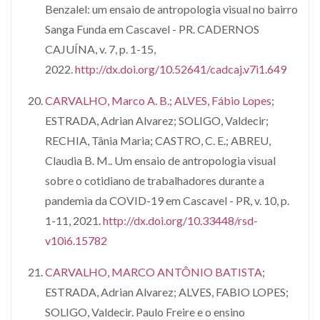
Benzalel: um ensaio de antropologia visual no bairro
Sanga Funda em Cascavel - PR. CADERNOS
CAJUÍNA, v. 7, p. 1-15,
2022.
http://dx.doi.org/10.52641/cadcaj.v7i1.649
CARVALHO, Marco A. B.
;
ALVES, Fábio Lopes
;
ESTRADA, Adrian Alvarez; SOLIGO, Valdecir;
RECHIA, Tânia Maria; CASTRO, C. E.; ABREU,
Claudia B. M.. Um ensaio de antropologia visual
sobre o cotidiano de trabalhadores durante a
pandemia da COVID-19 em Cascavel - PR, v. 10, p.
1-11, 2021.
http://dx.doi.org/10.33448/rsd-
v10i6.15782
CARVALHO, MARCO ANTÔNIO BATISTA
;
ESTRADA, Adrian Alvarez; ALVES, FABIO LOPES;
SOLIGO, Valdecir. Paulo Freire e o ensino