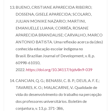
BUENO, CRISTIANE APARECIDA RIBEIRO;
DOSSENA, GISELE APARECIDA; SCOLARO,
JULIAN MONIKE NAZARIO; MARTINI,
EMANUELLE LUANA; CORRÊA, ROSANE
APARECIDA BRANDALISE; CARVALHO, MARCO
ANTONIO BATISTA. Uma reflexão acerca da (des)
conhecida educação escolar indígena no
Brasil. Brazilian Journal of Development, v. 8, p.
60998-61010,
2022.
https://doi.org/10.34117/bjdv8n9-039
CANCIAN, Q. G.; BENASSI, C. B. P.; DEUS, A. F. E.;
TAVARES, K. O.; MALACARNE, V.. Qualidade de
vida do desenvolvimento do trabalho na percepção
dos professores universitários. Boletim de
conjuntura, v. 13, p. 371-386,