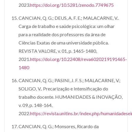
2023.
https://doi.org/10.5281/zenodo.7749675
CANCIAN, Q. G.; DEUS, A. F. E.; MALACARNE, V..
Carga de trabalho e saúde psicológica: um olhar
para a realidade dos professores da área de
Ciências Exatas de uma universidade pública.
REVISTA VALORE, v. 01, p. 1465-1480,
2021.
https://doi.org/10.22408/reva6020219191465-
1480
CANCIAN, Q. G.; PASINI, J. F. S.; MALACARNE, V.;
SOLIGO, V.. Precarização e Intensificação do
trabalho docente. HUMANIDADES & INOVAÇÃO,
v. 09, p. 148-164,
2022.
https://revista.unitins.br/index.php/humanidades
CANCIAN, Q. G.; Monsores, Ricardo da