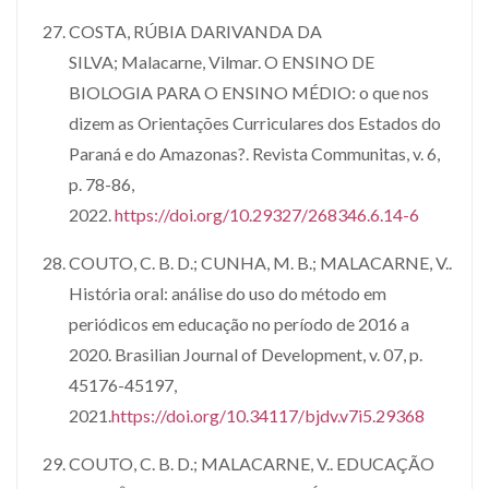
COSTA, RÚBIA DARIVANDA DA
SILVA; Malacarne, Vilmar. O ENSINO DE
BIOLOGIA PARA O ENSINO MÉDIO: o que nos
dizem as Orientações Curriculares dos Estados do
Paraná e do Amazonas?. Revista Communitas, v. 6,
p. 78-86,
2022.
https://doi.org/10.29327/268346.6.14-6
COUTO, C. B. D.; CUNHA, M. B.; MALACARNE, V..
História oral: análise do uso do método em
periódicos em educação no período de 2016 a
2020. Brasilian Journal of Development, v. 07, p.
45176-45197,
2021.
https://doi.org/10.34117/bjdv.v7i5.29368
COUTO, C. B. D.; MALACARNE, V.. EDUCAÇÃO