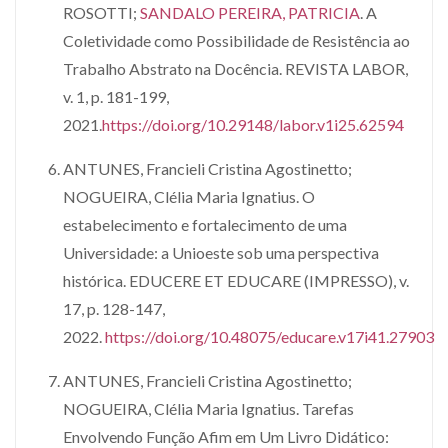
ROSOTTI;
SANDALO PEREIRA, PATRICIA
. A
Coletividade como Possibilidade de Resistência ao
Trabalho Abstrato na Docência. REVISTA LABOR,
v. 1, p. 181-199,
2021.
https://doi.org/10.29148/labor.v1i25.62594
ANTUNES, Francieli Cristina Agostinetto;
NOGUEIRA, Clélia Maria Ignatius. O
estabelecimento e fortalecimento de uma
Universidade: a Unioeste sob uma perspectiva
histórica. EDUCERE ET EDUCARE (IMPRESSO), v.
17, p. 128-147,
2022.
https://doi.org/10.48075/educare.v17i41.27903
ANTUNES, Francieli Cristina Agostinetto;
NOGUEIRA, Clélia Maria Ignatius. Tarefas
Envolvendo Função Afim em Um Livro Didático: