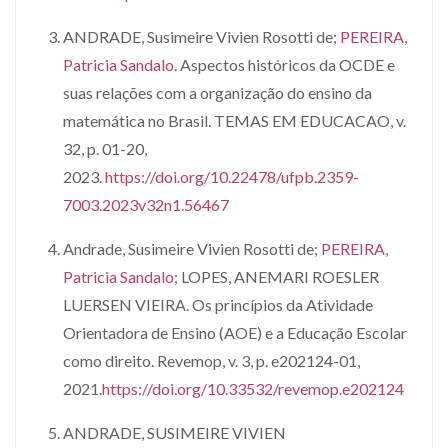
ANDRADE, Susimeire Vivien Rosotti de;
PEREIRA,
Patricia Sandalo
. Aspectos históricos da OCDE e
suas relações com a organização do ensino da
matemática no Brasil. TEMAS EM EDUCACAO, v.
32, p. 01-20,
2023.
https://doi.org/10.22478/ufpb.2359-
7003.2023v32n1.56467
Andrade, Susimeire Vivien Rosotti de;
PEREIRA,
Patricia Sandalo
; LOPES, ANEMARI ROESLER
LUERSEN VIEIRA. Os princípios da Atividade
Orientadora de Ensino (AOE) e a Educação Escolar
como direito. Revemop, v. 3, p. e202124-01,
2021.
https://doi.org/10.33532/revemop.e202124
ANDRADE, SUSIMEIRE VIVIEN