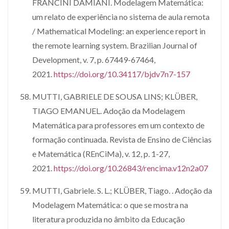
FRANCINI DAMIANI. Modelagem Matemática:
um relato de experiência no sistema de aula remota
/ Mathematical Modeling: an experience report in
the remote learning system. Brazilian Journal of
Development, v. 7, p. 67449-67464,
2021.
https://doi.org/10.34117/bjdv7n7-157
MUTTI, GABRIELE DE SOUSA LINS; KLÜBER,
TIAGO EMANUEL. Adoção da Modelagem
Matemática para professores em um contexto de
formação continuada. Revista de Ensino de Ciências
e Matemática (REnCiMa), v. 12, p. 1-27,
2021.
https://doi.org/10.26843/rencima.v12n2a07
MUTTI, Gabriele. S. L.; KLÜBER, Tiago. . Adoção da
Modelagem Matemática: o que se mostra na
literatura produzida no âmbito da Educação