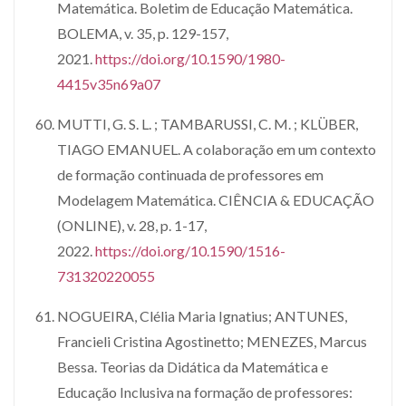
Matemática. Boletim de Educação Matemática.
BOLEMA, v. 35, p. 129-157,
2021.
https://doi.org/10.1590/1980-
4415v35n69a07
MUTTI, G. S. L. ; TAMBARUSSI, C. M. ; KLÜBER,
TIAGO EMANUEL. A colaboração em um contexto
de formação continuada de professores em
Modelagem Matemática. CIÊNCIA & EDUCAÇÃO
(ONLINE), v. 28, p. 1-17,
2022.
https://doi.org/10.1590/1516-
731320220055
NOGUEIRA, Clélia Maria Ignatius; ANTUNES,
Francieli Cristina Agostinetto; MENEZES, Marcus
Bessa. Teorias da Didática da Matemática e
Educação Inclusiva na formação de professores: