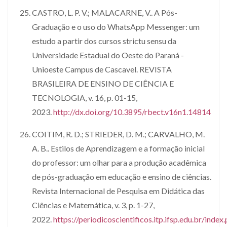
CASTRO, L. P. V.; MALACARNE, V.. A Pós-
Graduação e o uso do WhatsApp Messenger: um
estudo a partir dos cursos strictu sensu da
Universidade Estadual do Oeste do Paraná -
Unioeste Campus de Cascavel. REVISTA
BRASILEIRA DE ENSINO DE CIÊNCIA E
TECNOLOGIA, v. 16, p. 01-15,
2023.
http://dx.doi.org/10.3895/rbect.v16n1.14814
COITIM, R. D.; STRIEDER, D. M.; CARVALHO, M.
A. B.. Estilos de Aprendizagem e a formação inicial
do professor: um olhar para a produção acadêmica
de pós-graduação em educação e ensino de ciências.
Revista Internacional de Pesquisa em Didática das
Ciências e Matemática, v. 3, p. 1-27,
2022.
https://periodicoscientificos.itp.ifsp.edu.br/index