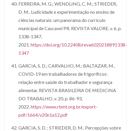
FERREIRA, M. G.; WENDLING, C. M.; STRIEDER,
D. M.. Ludicidade e experimentação no ensino de
ciências naturais: um panorama do currículo
municipal de Cascavel PR. REVISTA VALORE, v. 6, p.
1338-1347,
2021.
https://doi.org/10.22408/reva6020218891338-
1347
GARCIA, S. D.; CARVALHO, M.; BALTAZAR, M..
COVID-19 em trabalhadores de frigoríficos:
relação entre saúde do trabalhador e segurança
alimentar. REVISTA BRASILEIRA DE MEDICINA
DO TRABALHO, v. 20, p. 86-93,
2022.
https://www.rbmt.org.br/export-
pdf/1664/v20n1a12.pdf
GARCIA, S. D. ; STRIEDER, D. M.. Percepções sobre