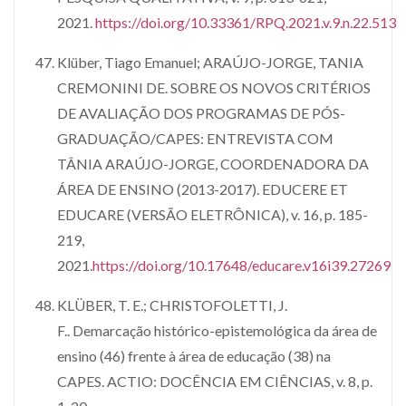
2021.
https://doi.org/10.33361/RPQ.2021.v.9.n.22.513
Klüber, Tiago Emanuel; ARAÚJO-JORGE, TANIA
CREMONINI DE. SOBRE OS NOVOS CRITÉRIOS
DE AVALIAÇÃO DOS PROGRAMAS DE PÓS-
GRADUAÇÃO/CAPES: ENTREVISTA COM
TÂNIA ARAÚJO-JORGE, COORDENADORA DA
ÁREA DE ENSINO (2013-2017). EDUCERE ET
EDUCARE (VERSÃO ELETRÔNICA), v. 16, p. 185-
219,
2021.
https://doi.org/10.17648/educare.v16i39.27269
KLÜBER, T. E.; CHRISTOFOLETTI, J.
F.. Demarcação histórico-epistemológica da área de
ensino (46) frente à área de educação (38) na
CAPES. ACTIO: DOCÊNCIA EM CIÊNCIAS, v. 8, p.