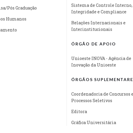
Sistema de Controle Interno,
isa/Pós Graduação
Integridade e Compliance
sos Humanos
Relações Internacionais e
Interinstitucionais
jamento
ÓRGÃO DE APOIO
Unioeste INOVA - Agência de
Inovação da Unioeste
ÓRGÃOS SUPLEMENTARE
Coordenadoria de Concursos 
Processos Seletivos
Editora
Gráfica Universitária