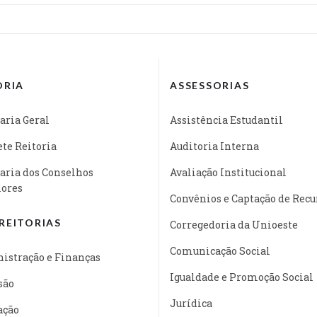
ORIA
ASSESSORIAS
aria Geral
Assistência Estudantil
te Reitoria
Auditoria Interna
aria dos Conselhos
Avaliação Institucional
iores
Convênios e Captação de Recu
REITORIAS
Corregedoria da Unioeste
Comunicação Social
istração e Finanças
Igualdade e Promoção Social
são
Jurídica
ação