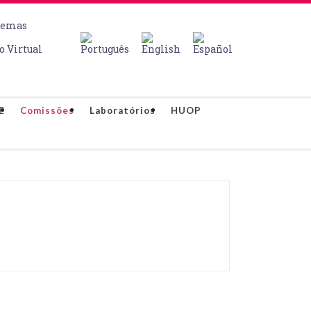
temas
o Virtual
E
Comissões
Laboratórios
HUOP