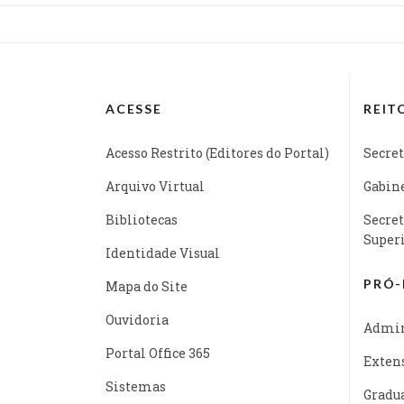
ACESSE
REIT
Acesso Restrito (Editores do Portal)
Secret
Arquivo Virtual
Gabine
Bibliotecas
Secret
Super
Identidade Visual
PRÓ-
Mapa do Site
Ouvidoria
Admin
Portal Office 365
Exten
Sistemas
Gradu