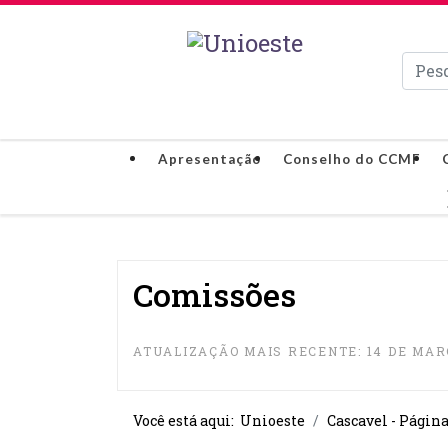
Pesqui
Apresentação
Conselho do CCMF
Comissões
ATUALIZAÇÃO MAIS RECENTE: 14 DE MAR
Você está aqui:
Unioeste
Cascavel - Págin