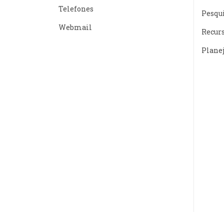
Telefones
Pesqu
Webmail
Recur
Plane