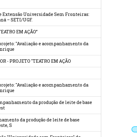
Extensão Universidade Sem Fronteiras:
aná – SETI/UGF.
“TEATRO EM AÇÃO”
 projeto: "Avaliação e acompanhamento da
enrique
R - PROJETO "TEATRO EM AÇÃO
 projeto: "Avaliação e acompanhamento da
enrique
acompanhamento da produção de leite de base
est
anhamento da produção de leite de base
ste, S