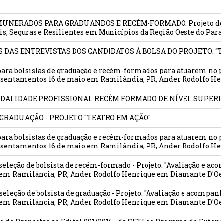
REMUNERADOS PARA GRADUANDOS E RECÉM-FORMADO. Projeto de 
s, Seguras e Resilientes em Municípios da Região Oeste do Par
OS DAS ENTREVISTAS DOS CANDIDATOS À BOLSA DO PROJETO: 
 para bolsistas de graduação e recém-formados para atuarem no
 assentamentos 16 de maio em Ramilândia, PR, Ander Rodolfo H
DALIDADE PROFISSIONAL RECÉM FORMADO DE NÍVEL SUPERIO
 GRADUAÇÃO - PROJETO "TEATRO EM AÇÃO"
 para bolsistas de graduação e recém-formados para atuarem no
 assentamentos 16 de maio em Ramilândia, PR, Ander Rodolfo H
a seleção de bolsista de recém-formado - Projeto: "Avaliação e 
 em Ramilância, PR, Ander Rodolfo Henrique em Diamante D'O
a seleção de bolsista de graduação - Projeto: "Avaliação e acomp
 em Ramilância, PR, Ander Rodolfo Henrique em Diamante D'Oe