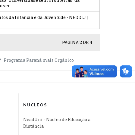
nsão "Universidade sem Fronteiras" da
niver
itos da Infância e da Juventude - NEDDIJ |
PÁGINA 2 DE 4
Programa Paraná mais Orgânico
NÚCLEOS
NeadUni - Núcleo de Educação a
Distância