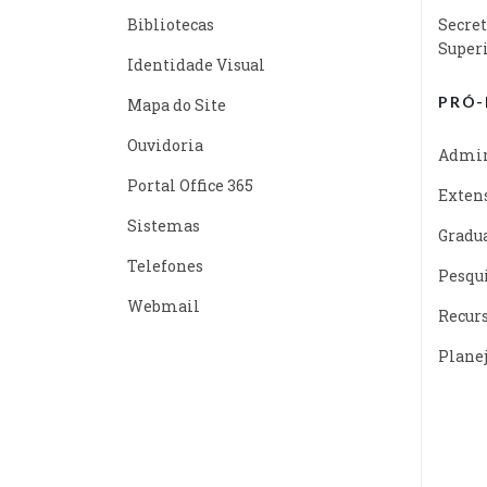
Bibliotecas
Secret
Super
Identidade Visual
PRÓ-
Mapa do Site
Ouvidoria
Admin
Portal Office 365
Exten
Sistemas
Gradu
Telefones
Pesqu
Webmail
Recur
Plane