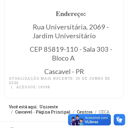
Endereço:
Rua Universitária, 2069 -
Jardim Universitário
CEP 85819-110 - Sala 303 -
Bloco A
Cascavel - PR
ATUALIZAÇÃO MAIS RECENTE: 30 DE JUNHO DE
2026
ACESSOS: 19058
Você está aqui:
Unioeste
Cascavel - Página Principal
Centros
CECA