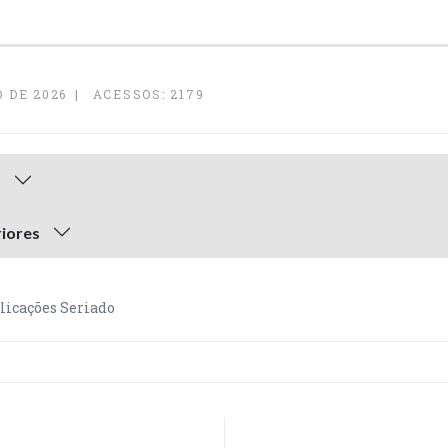
 DE 2026
ACESSOS: 2179
o
riores
licações Seriado