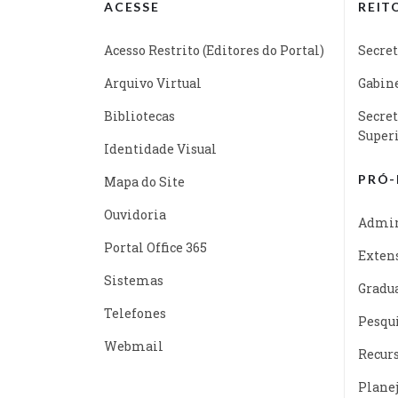
ACESSE
REIT
Acesso Restrito (Editores do Portal)
Secret
Arquivo Virtual
Gabine
Bibliotecas
Secret
Super
Identidade Visual
PRÓ-
Mapa do Site
Ouvidoria
Admin
Portal Office 365
Exten
Sistemas
Gradu
Telefones
Pesqu
Webmail
Recur
Plane