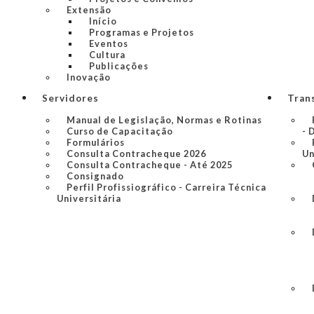
Extensão
Início
Programas e Projetos
Eventos
Cultura
Publicações
Inovação
Servidores
Tran
Manual de Legislação, Normas e Rotinas
Curso de Capacitação
- 
Formulários
Consulta Contracheque 2026
Un
Consulta Contracheque - Até 2025
Consignado
Perfil Profissiográfico - Carreira Técnica
Universitária