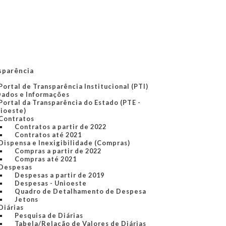
sparência
Portal de Transparência Institucional (PTI)
Dados e Informações
Portal da Transparência do Estado (PTE -
ioeste)
Contratos
Contratos a partir de 2022
Contratos até 2021
Dispensa e Inexigibilidade (Compras)
Compras a partir de 2022
Compras até 2021
Despesas
Despesas a partir de 2019
Despesas - Unioeste
Quadro de Detalhamento de Despesa
Jetons
Diárias
Pesquisa de Diárias
Tabela/Relação de Valores de Diárias