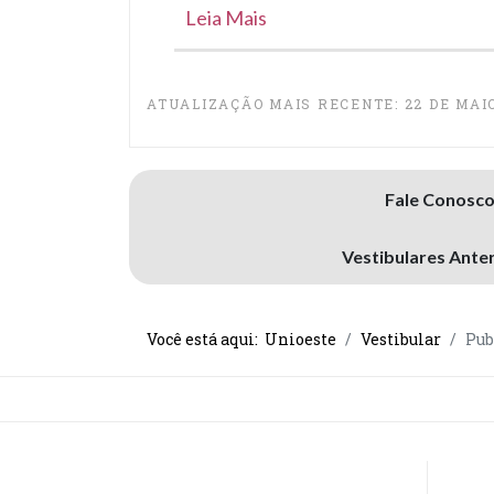
Leia Mais
ATUALIZAÇÃO MAIS RECENTE: 22 DE MAIO
Fale Conosc
Vestibulares Ante
Você está aqui:
Unioeste
Vestibular
Pub