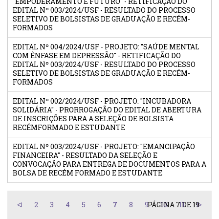
"EMPODERAMENTO E FUTURO" - RETIFICAÇÃO DO
EDITAL Nº 003/2024/USF - RESULTADO DO PROCESSO
SELETIVO DE BOLSISTAS DE GRADUAÇÃO E RECÉM-
FORMADOS
EDITAL Nº 004/2024/USF - PROJETO: "SAÚDE MENTAL
COM ÊNFASE EM DEPRESSÃO" - RETIFICAÇÃO DO
EDITAL Nº 003/2024/USF - RESULTADO DO PROCESSO
SELETIVO DE BOLSISTAS DE GRADUAÇÃO E RECÉM-
FORMADOS
EDITAL Nº 002/2024/USF - PROJETO: "INCUBADORA
SOLIDÁRIA" - PRORROGAÇÃO DO EDITAL DE ABERTURA
DE INSCRIÇÕES PARA A SELEÇÃO DE BOLSISTA
RECÉMFORMADO E ESTUDANTE
EDITAL Nº 003/2024/USF - PROJETO: "EMANCIPAÇÃO
FINANCEIRA" - RESULTADO DA SELEÇÃO E
CONVOCAÇÃO PARA ENTREGA DE DOCUMENTOS PARA A
BOLSA DE RECÉM FORMADO E ESTUDANTE
2
3
4
5
6
7
8
9
PÁGINA 7 DE 19
10
11