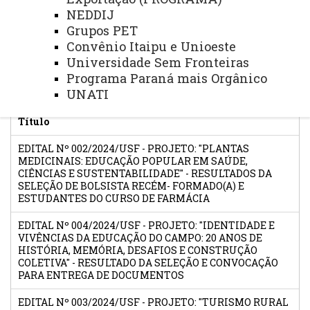
NEDDIJ
Você está aqui:
Unioeste
PROEX
Editais
Grupos PET
Editais Abertos
Convênio Itaipu e Unioeste
Editais USF - Programa Universidade Sem
Universidade Sem Fronteiras
Fronteiras
Programa Paraná mais Orgânico
UNATI
Título
EDITAL Nº 002/2024/USF - PROJETO: "PLANTAS
MEDICINAIS: EDUCAÇÃO POPULAR EM SAÚDE,
CIÊNCIAS E SUSTENTABILIDADE" - RESULTADOS DA
SELEÇÃO DE BOLSISTA RECÉM- FORMADO(A) E
ESTUDANTES DO CURSO DE FARMÁCIA
EDITAL Nº 004/2024/USF - PROJETO: "IDENTIDADE E
VIVÊNCIAS DA EDUCAÇÃO DO CAMPO: 20 ANOS DE
HISTÓRIA, MEMÓRIA, DESAFIOS E CONSTRUÇÃO
COLETIVA" - RESULTADO DA SELEÇÃO E CONVOCAÇÃO
PARA ENTREGA DE DOCUMENTOS
EDITAL Nº 003/2024/USF - PROJETO: "TURISMO RURAL