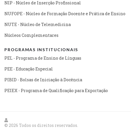
NIP - Núcleo de Inserção Profissional
NUFOPE - Núcleo de Formação Docente e Prática de Ensino
NUTE - Núcleo de Telemedicina
Núcleos Complementares
PROGRAMAS INSTITUCIONAIS
PEL - Programa de Ensino de Línguas
PEE - Educação Especial
PIBID - Bolsas de Iniciação à Docência
PEIEX - Programa de Qualificação para Exportação
© 2026 Todos os direitos reservados.