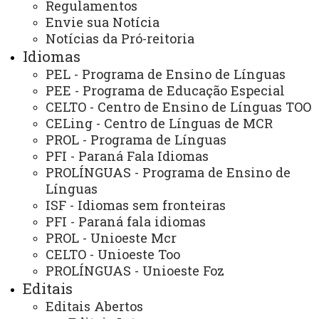
Regulamentos
À EXTENSÃO UNIVERSITÁRIA
Envie sua Notícia
Notícias da Pró-reitoria
Idiomas
PEL - Programa de Ensino de Línguas
PEE - Programa de Educação Especial
CELTO - Centro de Ensino de Línguas TOO
ACESSE
CELing - Centro de Línguas de MCR
Acesso Restrito (Editores do Portal)
PROL - Programa de Línguas
PFI - Paraná Fala Idiomas
Arquivo Virtual
PROLÍNGUAS - Programa de Ensino de
Línguas
Bibliotecas
ISF - Idiomas sem fronteiras
Identidade Visual
PFI - Paraná fala idiomas
PROL - Unioeste Mcr
Mapa do Site
CELTO - Unioeste Too
Ouvidoria
PROLÍNGUAS - Unioeste Foz
Editais
Portal Office 365
Editais Abertos