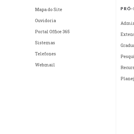
PRÓ-
Mapa do Site
Ouvidoria
Admin
Portal Office 365
Exten
Sistemas
Gradu
Telefones
Pesqu
Webmail
Recur
Plane