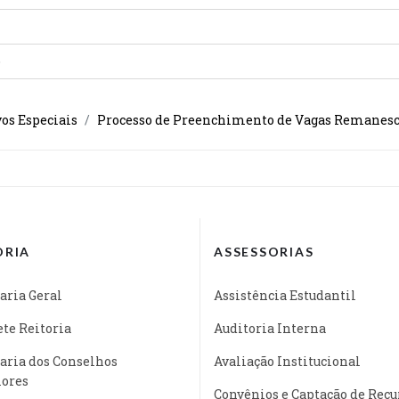
o
vos Especiais
Processo de Preenchimento de Vagas Remanes
ORIA
ASSESSORIAS
aria Geral
Assistência Estudantil
te Reitoria
Auditoria Interna
aria dos Conselhos
Avaliação Institucional
iores
Convênios e Captação de Recu