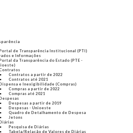
sparência
Portal de Transparência Institucional (PTI)
Dados e Informações
Portal da Transparência do Estado (PTE -
ioeste)
Contratos
Contratos a partir de 2022
Contratos até 2021
Dispensa e Inexigibilidade (Compras)
Compras a partir de 2022
Compras até 2021
Despesas
Despesas a partir de 2019
Despesas - Unioeste
Quadro de Detalhamento de Despesa
Jetons
Diárias
Pesquisa de Diárias
Tabela/Relação de Valores de Diárias