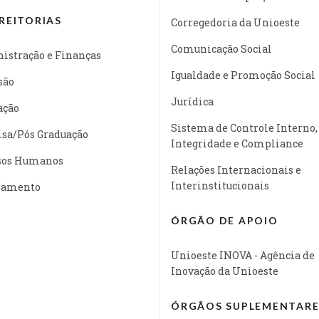
REITORIAS
Corregedoria da Unioeste
Comunicação Social
istração e Finanças
Igualdade e Promoção Social
são
Jurídica
ação
Sistema de Controle Interno,
isa/Pós Graduação
Integridade e Compliance
sos Humanos
Relações Internacionais e
Interinstitucionais
jamento
ÓRGÃO DE APOIO
Unioeste INOVA - Agência de
Inovação da Unioeste
ÓRGÃOS SUPLEMENTARE