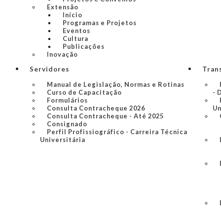
Extensão
Início
Programas e Projetos
Eventos
Cultura
Publicações
Inovação
Servidores
Tran
Manual de Legislação, Normas e Rotinas
Curso de Capacitação
- 
Formulários
Consulta Contracheque 2026
Un
Consulta Contracheque - Até 2025
Consignado
Perfil Profissiográfico - Carreira Técnica
Universitária