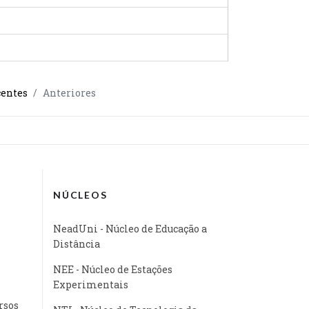
centes
Anteriores
NÚCLEOS
NeadUni - Núcleo de Educação a
Distância
NEE - Núcleo de Estações
Experimentais
rsos