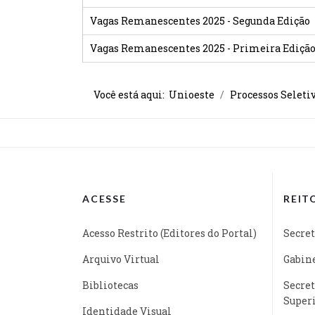
Vagas Remanescentes 2025 - Segunda Edição
Vagas Remanescentes 2025 - Primeira Ediçã
Você está aqui:
Unioeste
Processos Seleti
ACESSE
REIT
Acesso Restrito (Editores do Portal)
Secret
Arquivo Virtual
Gabine
Bibliotecas
Secret
Super
Identidade Visual