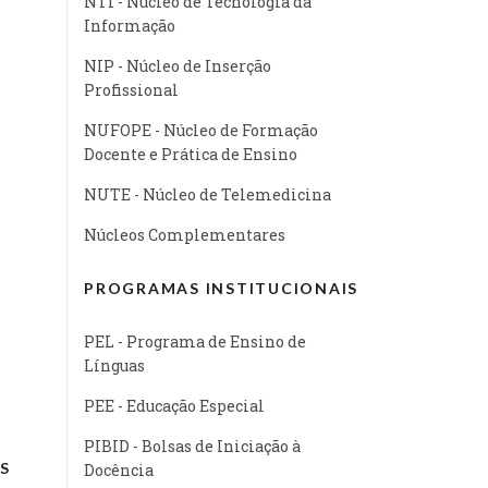
NTI - Núcleo de Tecnologia da
Informação
NIP - Núcleo de Inserção
Profissional
NUFOPE - Núcleo de Formação
Docente e Prática de Ensino
NUTE - Núcleo de Telemedicina
Núcleos Complementares
PROGRAMAS INSTITUCIONAIS
PEL - Programa de Ensino de
Línguas
PEE - Educação Especial
PIBID - Bolsas de Iniciação à
S
Docência