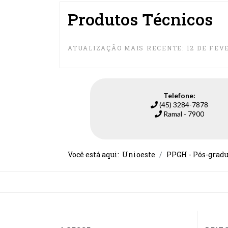
Produtos Técnicos
ATUALIZAÇÃO MAIS RECENTE: 12 DE FEVE
Telefone:
(45) 3284-7878
Ramal - 7900
Você está aqui:
Unioeste
PPGH - Pós-grad