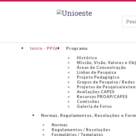
Pesqui
Início - PPGH
Programa
Histórico
Missão, Visão, Valores e Ob
Áreas de Concentração
Linhas de Pesquisa
Projeto Pedagógico
Grupos de Pesquisa / Redes
Projetos de Pesquisa/exten
Avaliações CAPES
Recursos PROAP/CAPES
Comissões
Galeria de Fotos
Normas, Regulamentos, Resoluções e Form
Normas
Regulamentos / Resoluções
Formulários / Templates