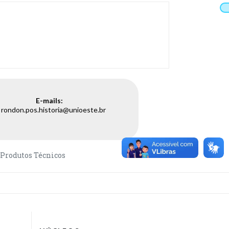
E-mails:
rondon.pos.historia@unioeste.br
Produtos Técnicos