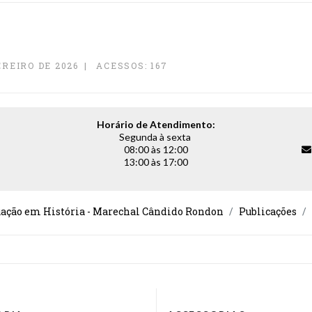
REIRO DE 2026
ACESSOS: 167
Horário de Atendimento:
Segunda à sexta
08:00 às 12:00
13:00 às 17:00
uação em História - Marechal Cândido Rondon
Publicações