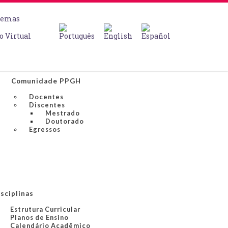
temas
o Virtual
Comunidade PPGH
Docentes
Discentes
Mestrado
Doutorado
Egressos
sciplinas
Estrutura Curricular
Planos de Ensino
Calendário Acadêmico