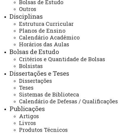
Bolsas de Estudo
Mestrado e Doutorado. O Programa iniciou suas
Outros
Disciplinas
atividades em julho de 2000, aprovando, na primeira
Estrutura Curricular
seleção, 16 alunos para o mestrado e 09 para o
Planos de Ensino
doutorado. Em março de 2001, ingressaram mais 11
Calendário Acadêmico
alunos, aprovados na segunda seleção, feita
Horários das Aulas
exclusivamente para o Mestrado. O total de alunos
Bolsas de Estudo
incorporados ao Programa Interinstitucional
Critérios e Quantidade de Bolsas
Bolsistas
UFF/Unioeste foi de 36 (trinta e seis), tendo sido
Dissertações e Teses
titulados 27 mestres e 07 doutores, dos quais 03 eram
Dissertações
docentes da Unioeste e integram atualmente o corpo
Teses
docente do PPGH, composto por um total 18 docentes
Sistemas de Biblioteca
(dados de abril de 2019).
Calendário de Defesas / Qualificações
Em 2008, foram titulados os primeiros mestres do
Publicações
PPGH. Até dezembro de 2019, foram realizadas 153
Artigos
Livros
defesas de dissertação de Mestrado. Por sua vez, em
Produtos Técnicos
dezembro de 2014 foi autorizado o Curso de Doutorado