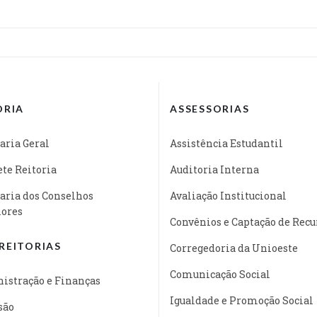
ORIA
ASSESSORIAS
aria Geral
Assistência Estudantil
te Reitoria
Auditoria Interna
aria dos Conselhos
Avaliação Institucional
iores
Convênios e Captação de Recu
REITORIAS
Corregedoria da Unioeste
Comunicação Social
istração e Finanças
Igualdade e Promoção Social
são