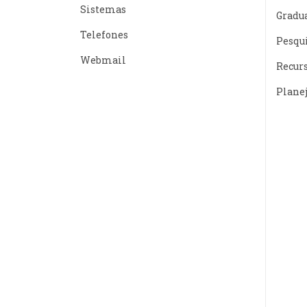
Sistemas
Gradu
Telefones
Pesqu
Webmail
Recur
Plane