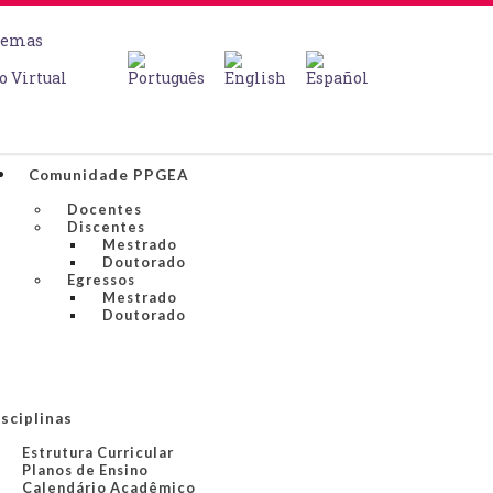
temas
o Virtual
Comunidade PPGEA
Docentes
Discentes
Mestrado
Doutorado
Egressos
Mestrado
Doutorado
sciplinas
Estrutura Curricular
Planos de Ensino
Calendário Acadêmico