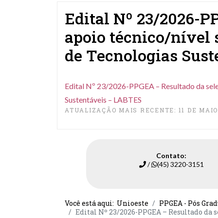
Edital Nº 23/2026-P
apoio técnico/nível 
de Tecnologias Sus
Edital Nº 23/2026-PPGEA – Resultado da seleç
Sustentáveis – LABTES
ATUALIZAÇÃO MAIS RECENTE: 11 DE MAIO
Contato:
/
(45) 3220-3151
Você está aqui:
Unioeste
PPGEA - Pós Grad
Edital Nº 23/2026-PPGEA – Resultado da s