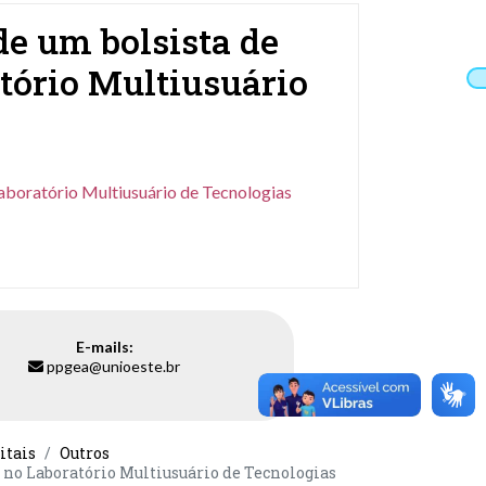
de um bolsista de
atório Multiusuário
Laboratório Multiusuário de Tecnologias
E-mails:
ppgea@unioeste.br
itais
Outros
r no Laboratório Multiusuário de Tecnologias