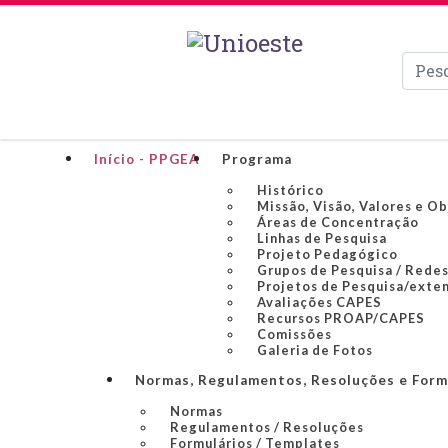
Pesqui
Início - PPGEA
Programa
Histórico
Missão, Visão, Valores e O
Áreas de Concentração
Linhas de Pesquisa
Projeto Pedagógico
Grupos de Pesquisa / Redes
Projetos de Pesquisa/exte
Avaliações CAPES
Recursos PROAP/CAPES
Comissões
Galeria de Fotos
Normas, Regulamentos, Resoluções e Form
Normas
Regulamentos / Resoluções
Formulários / Templates