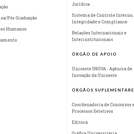
Jurídica
ação
Sistema de Controle Interno,
isa/Pós Graduação
Integridade e Compliance
sos Humanos
Relações Internacionais e
Interinstitucionais
jamento
ÓRGÃO DE APOIO
Unioeste INOVA - Agência de
Inovação da Unioeste
ÓRGÃOS SUPLEMENTARE
Coordenadoria de Concursos 
Processos Seletivos
Editora
Gráfica Universitária