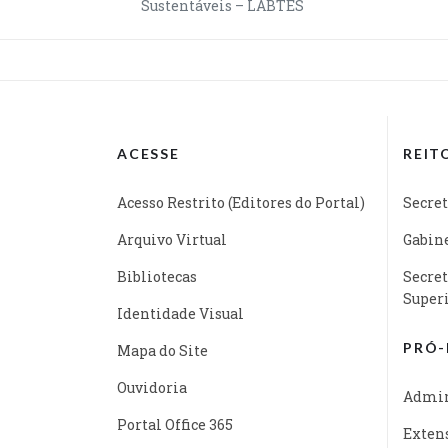
Sustentáveis – LABTES
ACESSE
REIT
Acesso Restrito (Editores do Portal)
Secret
Arquivo Virtual
Gabine
Bibliotecas
Secret
Super
Identidade Visual
PRÓ-
Mapa do Site
Ouvidoria
Admin
Portal Office 365
Exten