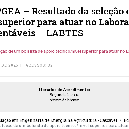
PGEA – Resultado da seleção 
superior para atuar no Labor
tentáveis – LABTES
ão de um bolsista de apoio técnico/nível superior para atuar no 
 DE 2026
ACESSOS: 32
Horários de Atendimento:
Segunda à sexta
hh:mm às hh:mm
uação em Engenharia de Energia na Agricultura - Cascavel
Ed
eleção de um bolsista de apoio técnico/nível superior para atua