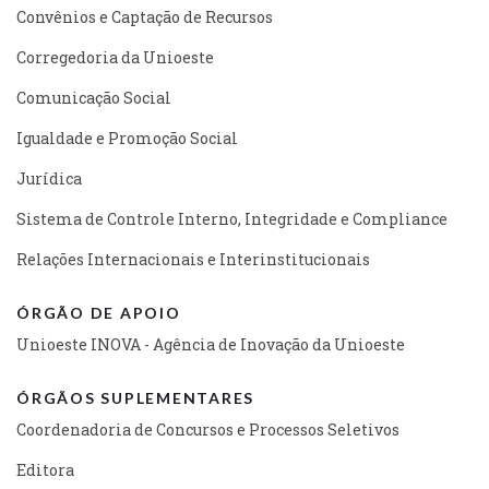
Convênios e Captação de Recursos
Corregedoria da Unioeste
Comunicação Social
Igualdade e Promoção Social
Jurídica
Sistema de Controle Interno, Integridade e Compliance
Relações Internacionais e Interinstitucionais
ÓRGÃO DE APOIO
Unioeste INOVA - Agência de Inovação da Unioeste
ÓRGÃOS SUPLEMENTARES
Coordenadoria de Concursos e Processos Seletivos
Editora