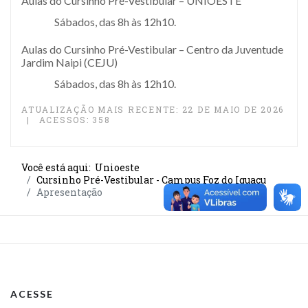
Aulas do Cursinho Pré-Vestibular – UNIOESTE
Sábados, das 8h às 12h10.
Aulas do Cursinho Pré-Vestibular – Centro da Juventude
Jardim Naipi (CEJU)
Sábados, das 8h às 12h10.
ATUALIZAÇÃO MAIS RECENTE: 22 DE MAIO DE 2026
ACESSOS: 358
Você está aqui:
Unioeste
Cursinho Pré-Vestibular - Campus Foz do Iguaçu
Apresentação
ACESSE