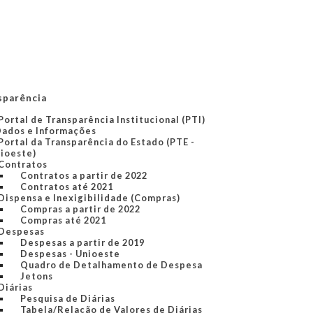
sparência
Portal de Transparência Institucional (PTI)
Dados e Informações
Portal da Transparência do Estado (PTE -
ioeste)
Contratos
Contratos a partir de 2022
Contratos até 2021
Dispensa e Inexigibilidade (Compras)
Compras a partir de 2022
Compras até 2021
Despesas
Despesas a partir de 2019
Despesas - Unioeste
Quadro de Detalhamento de Despesa
Jetons
Diárias
Pesquisa de Diárias
Tabela/Relação de Valores de Diárias