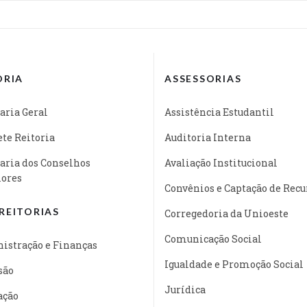
ORIA
ASSESSORIAS
aria Geral
Assistência Estudantil
te Reitoria
Auditoria Interna
aria dos Conselhos
Avaliação Institucional
iores
Convênios e Captação de Recu
REITORIAS
Corregedoria da Unioeste
Comunicação Social
istração e Finanças
Igualdade e Promoção Social
são
Jurídica
ação