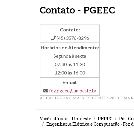
Contato - PGEEC
Contato:
(45) 3576-8296
Horários de Atendimento:
Segunda à sexta
07:30 às 11:30
12:00 às 16:00
E-mail:
foz.pgeec@unioeste.br
ATUALIZAÇÃO MAIS RECENTE: 28 DE MAR
Você está aqui:
Unioeste
PRPPG
Pós-Gr
Engenharia Elétrica e Computação - Foz d