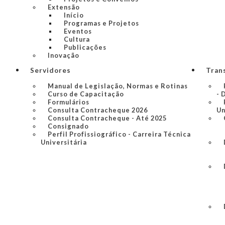
Extensão
Início
Programas e Projetos
Eventos
Cultura
Publicações
Inovação
Servidores
Tran
Manual de Legislação, Normas e Rotinas
Curso de Capacitação
- 
Formulários
Consulta Contracheque 2026
Un
Consulta Contracheque - Até 2025
Consignado
Perfil Profissiográfico - Carreira Técnica
Universitária