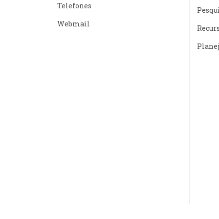
Telefones
Pesqu
Webmail
Recur
Plane