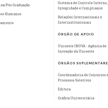
Sistema de Controle Interno,
isa/Pós Graduação
Integridade e Compliance
sos Humanos
Relações Internacionais e
Interinstitucionais
jamento
ÓRGÃO DE APOIO
Unioeste INOVA - Agência de
Inovação da Unioeste
ÓRGÃOS SUPLEMENTARE
Coordenadoria de Concursos 
Processos Seletivos
Editora
Gráfica Universitária