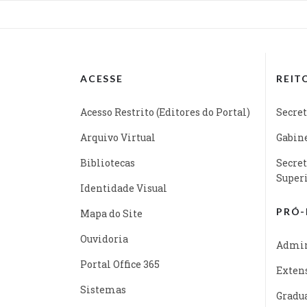
ACESSE
REIT
Acesso Restrito (Editores do Portal)
Secret
Arquivo Virtual
Gabine
Bibliotecas
Secret
Super
Identidade Visual
PRÓ-
Mapa do Site
Ouvidoria
Admin
Portal Office 365
Exten
Sistemas
Gradu