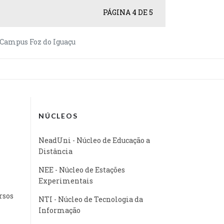
PÁGINA 4 DE 5
o Campus Foz do Iguaçu
NÚCLEOS
NeadUni - Núcleo de Educação a
Distância
NEE - Núcleo de Estações
Experimentais
rsos
NTI - Núcleo de Tecnologia da
Informação