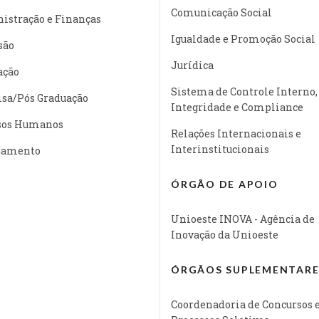
Comunicação Social
istração e Finanças
Igualdade e Promoção Social
são
Jurídica
ação
Sistema de Controle Interno,
isa/Pós Graduação
Integridade e Compliance
sos Humanos
Relações Internacionais e
Interinstitucionais
jamento
ÓRGÃO DE APOIO
Unioeste INOVA - Agência de
Inovação da Unioeste
ÓRGÃOS SUPLEMENTARE
Coordenadoria de Concursos 