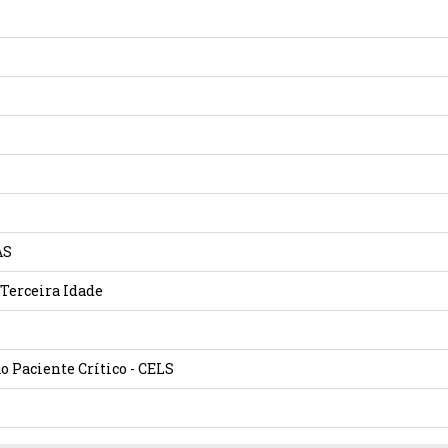
AS
 Terceira Idade
 Paciente Crítico - CELS