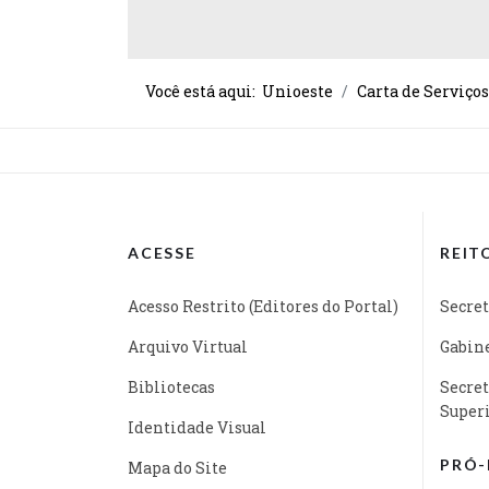
Você está aqui:
Unioeste
Carta de Serviços
ACESSE
REIT
Acesso Restrito (Editores do Portal)
Secret
Arquivo Virtual
Gabine
Bibliotecas
Secret
Super
Identidade Visual
PRÓ-
Mapa do Site