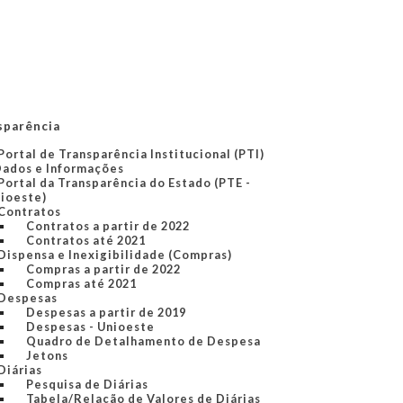
sparência
Portal de Transparência Institucional (PTI)
Dados e Informações
Portal da Transparência do Estado (PTE -
ioeste)
Contratos
Contratos a partir de 2022
Contratos até 2021
Dispensa e Inexigibilidade (Compras)
Compras a partir de 2022
Compras até 2021
Despesas
Despesas a partir de 2019
Despesas - Unioeste
Quadro de Detalhamento de Despesa
Jetons
Diárias
Pesquisa de Diárias
Tabela/Relação de Valores de Diárias