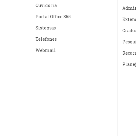
Ouvidoria
Admin
Portal Office 365
Exten
Sistemas
Gradu
Telefones
Pesqu
Webmail
Recur
Plane