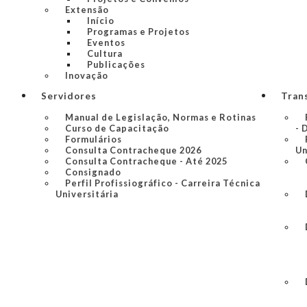
Extensão
Início
Programas e Projetos
Eventos
Cultura
Publicações
Inovação
Servidores
Tran
Manual de Legislação, Normas e Rotinas
Curso de Capacitação
- 
Formulários
Consulta Contracheque 2026
Un
Consulta Contracheque - Até 2025
Consignado
Perfil Profissiográfico - Carreira Técnica
Universitária