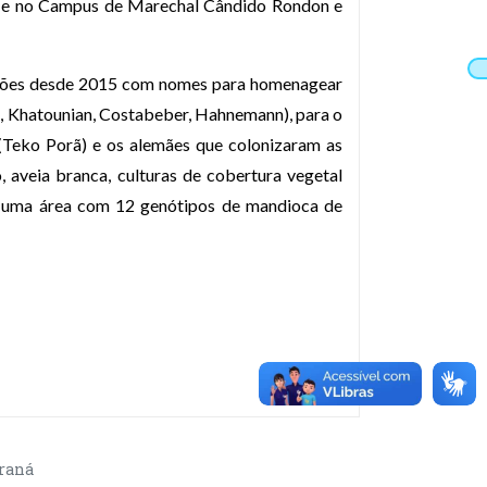
as e no Campus de Marechal Cândido Rondon e
talhões desde 2015 com nomes para homenagear
i, Khatounian, Costabeber, Hahnemann), para o
 (Teko Porã) e os alemães que colonizaram as
, aveia branca, culturas de cobertura vegetal
 e uma área com 12 genótipos de mandioca de
araná