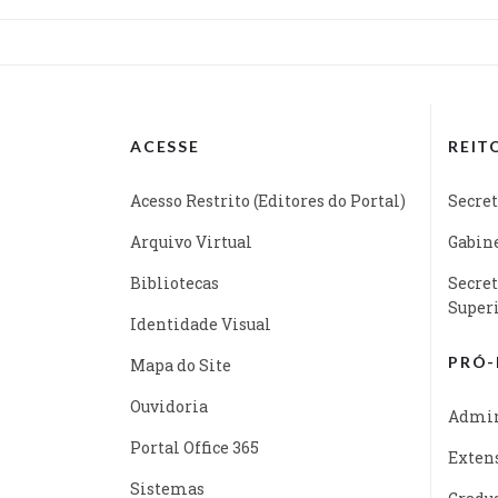
ACESSE
REIT
Acesso Restrito (Editores do Portal)
Secret
Arquivo Virtual
Gabine
Bibliotecas
Secret
Super
Identidade Visual
PRÓ-
Mapa do Site
Ouvidoria
Admin
Portal Office 365
Exten
Sistemas