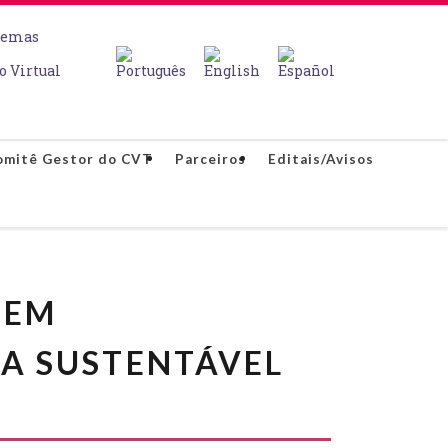
temas
o Virtual
omitê Gestor do CVT
Parceiros
Editais/Avisos
 EM
A SUSTENTÁVEL