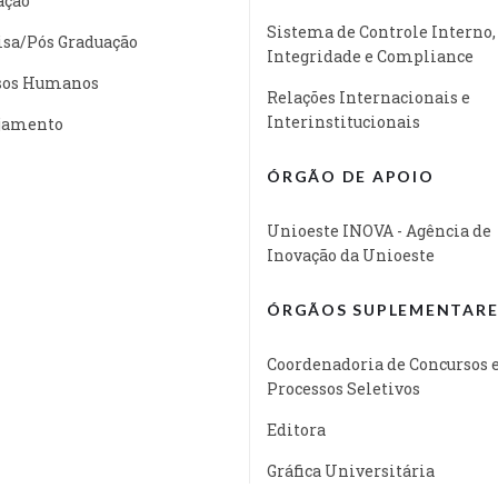
ação
Sistema de Controle Interno,
isa/Pós Graduação
Integridade e Compliance
sos Humanos
Relações Internacionais e
Interinstitucionais
jamento
ÓRGÃO DE APOIO
Unioeste INOVA - Agência de
Inovação da Unioeste
ÓRGÃOS SUPLEMENTARE
Coordenadoria de Concursos 
Processos Seletivos
Editora
Gráfica Universitária