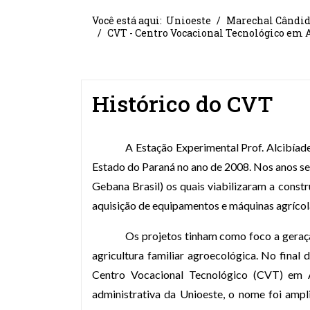
Você está aqui:
Unioeste
Marechal Cândid
CVT - Centro Vocacional Tecnológico em A
Histórico do CVT
A Estação Experimental Prof. Alcibíad
Estado do Paraná no ano de 2008. Nos anos se
Gebana Brasil) os quais viabilizaram a const
aquisição de equipamentos e máquinas agrícola
Os projetos tinham como foco a geraç
agricultura familiar agroecológica. No final
Centro Vocacional Tecnológico (CVT) em 
administrativa da Unioeste, o nome foi amp