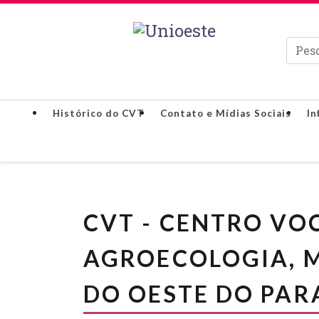
Pesqui
Histórico do CVT
Contato e Mídias Sociais
In
CVT - CENTRO VO
AGROECOLOGIA, 
DO OESTE DO PA