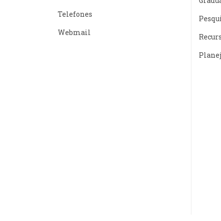
Gradu
Telefones
Pesqu
Webmail
Recur
Plane