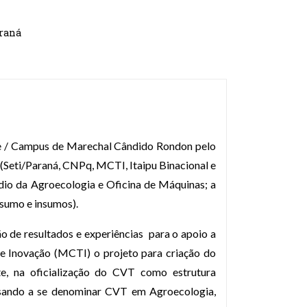
araná
ste / Campus de Marechal Cândido Rondon pelo
(Seti/Paraná, CNPq, MCTI, Itaipu Binacional e
édio da Agroecologia e Oficina de Máquinas; a
nsumo e insumos).
o de resultados e experiências
para o apoio a
a e Inovação (MCTI) o projeto para criação do
e, na oficialização do CVT
como estrutura
assando a se denominar CVT em Agroecologia,