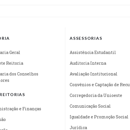
ORIA
ASSESSORIAS
aria Geral
Assistência Estudantil
te Reitoria
Auditoria Interna
aria dos Conselhos
Avaliação Institucional
iores
Convênios e Captação de Recu
REITORIAS
Corregedoria da Unioeste
Comunicação Social
istração e Finanças
Igualdade e Promoção Social
são
Jurídica