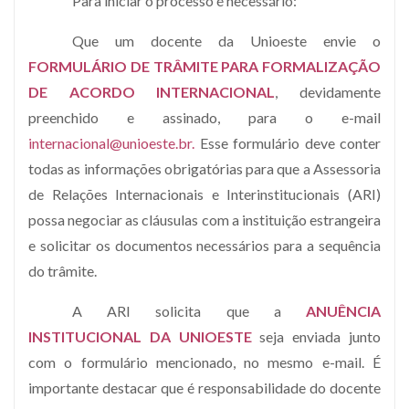
Para iniciar o processo é necessário:
Que um docente da Unioeste envie o
FORMULÁRIO DE TRÂMITE PARA FORMALIZAÇÃO
DE ACORDO INTERNACIONAL
, devidamente
preenchido e assinado, para o e-mail
internacional@unioeste.br
.
Esse formulário deve conter
todas as informações obrigatórias para que a Assessoria
de Relações Internacionais e Interinstitucionais (ARI)
possa negociar as cláusulas com a instituição estrangeira
e solicitar os documentos necessários para a sequência
do trâmite.
A ARI solicita que a
ANUÊNCIA
INSTITUCIONAL DA UNIOESTE
seja enviada junto
com o formulário mencionado, no mesmo e-mail. É
importante destacar que é responsabilidade do docente