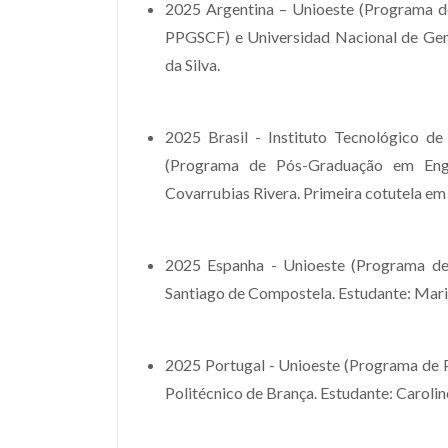
2025 Argentina – Unioeste (Programa d
PPGSCF) e Universidad Nacional de Gene
da Silva.
2025 Brasil - Instituto Tecnológico d
(Programa de Pós-Graduação em Enge
Covarrubias Rivera. Primeira cotutela em 
2025 Espanha - Unioeste (Programa de
Santiago de Compostela. Estudante: Maria
2025 Portugal - Unioeste (Programa de 
Politécnico de Brança. Estudante: Caroli