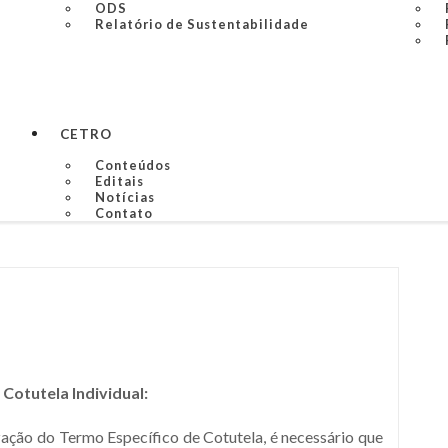
ODS
Relatório de Sustentabilidade
CETRO
Conteúdos
Editais
Notícias
Contato
Cotutela Individual:
zação do Termo Específico de Cotutela, é necessário que