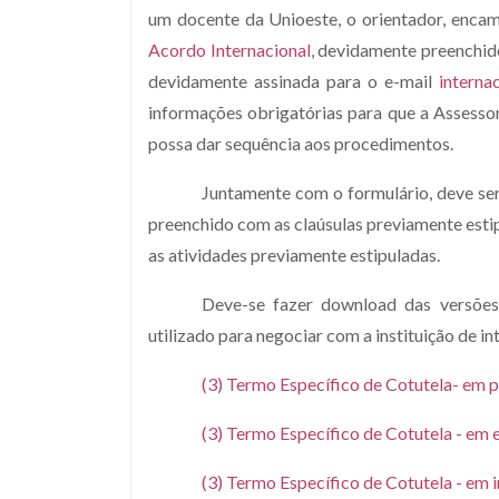
um docente da Unioeste, o orientador, enca
Acordo Internacional
, devidamente preenchido
devidamente assinada para o e-mail
interna
informações obrigatórias para que a Assessori
possa dar sequência aos procedimentos.
Juntamente com o formulário, deve se
preenchido com as claúsulas previamente est
as atividades previamente estipuladas.
Deve-se fazer download das versõe
utilizado para negociar com a instituição de in
(3) Termo Específico de Cotutela- em 
(3) Termo Específico de Cotutela - em 
(3) Termo Específico de Cotutela - em i