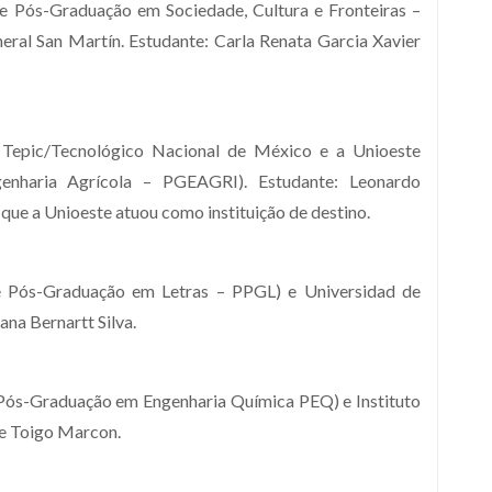
e Pós-Graduação em Sociedade, Cultura e Fronteiras –
ral San Martín. Estudante: Carla Renata Garcia Xavier
e Tepic/Tecnológico Nacional de México e a Unioeste
nharia Agrícola – PGEAGRI). Estudante: Leonardo
que a Unioeste atuou como instituição de destino.
 Pós-Graduação em Letras – PPGL) e Universidad de
na Bernartt Silva.
Pós-Graduação em Engenharia Química PEQ) e Instituto
ne Toigo Marcon.