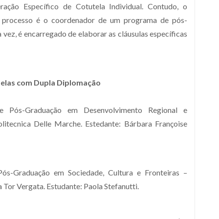
ação Específico de Cotutela Individual. Contudo, o
do processo é o coordenador de um programa de pós-
vez, é encarregado de elaborar as cláusulas específicas
telas com Dupla Diplomação
de Pós-Graduação em Desenvolvimento Regional e
itecnica Delle Marche. Estedante: Bárbara Françoise
Pós-Graduação em Sociedade, Cultura e Fronteiras –
 Tor Vergata. Estudante: Paola Stefanutti.