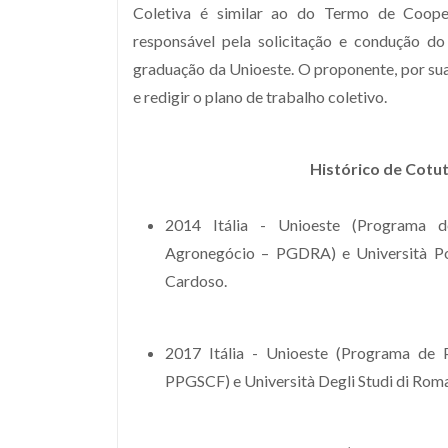
Coletiva é similar ao do Termo de Cooper
responsável pela solicitação e condução 
graduação da Unioeste. O proponente, por sua 
e redigir o plano de trabalho coletivo.
Histórico de Cotu
2014 Itália - Unioeste (Programa 
Agronegócio – PGDRA) e Università Pol
Cardoso.
2017 Itália - Unioeste (Programa de 
PPGSCF) e Università Degli Studi di Roma