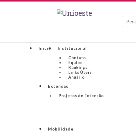
Pesqui
Início
Institucional
Contato
Equipe
Rankings
Links Úteis
Anuário
Extensão
Projetos de Extensão
Mobilidade