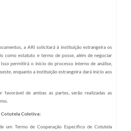
umentos, a ARI solicitará à instituição estrangeira os
is como estatuto e termo de posse, além de negociar
Isso permitirá o início do processo interno de análise,
ste, enquanto a instituição estrangeira dará início aos
 favorável de ambas as partes, serão realizadas as
rmo.
Cotutela Coletiva:
de um Termo de Cooperação Específico de Cotutela