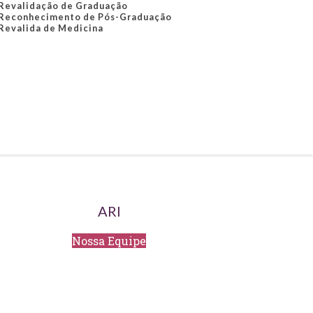
Revalidação de Graduação
Reconhecimento de Pós-Graduação
Revalida de Medicina
ARI
Nossa Equipe